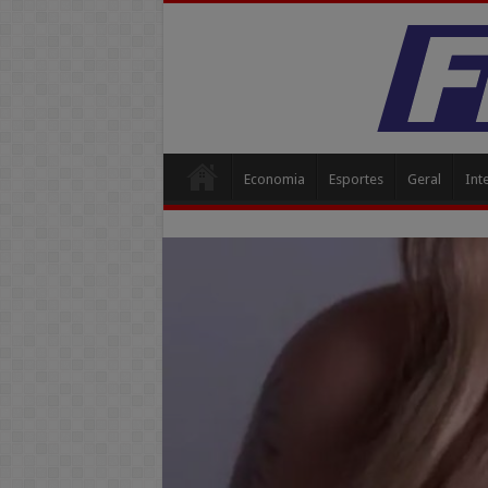
Economia
Esportes
Geral
Int