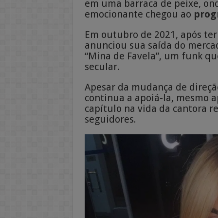
em uma barraca de peixe, ond
emocionante chegou ao
prog
Em outubro de 2021, após ter
anunciou sua saída do mercado
“Mina de Favela”, um funk qu
secular.
Apesar da mudança de direção
continua a apoiá-la, mesmo ap
capítulo na vida da cantora r
seguidores.