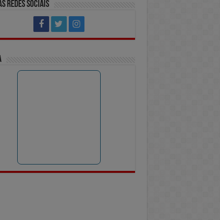
s Redes Sociais
a