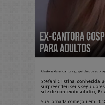
Ex-cantora gospe
para adultos
A história da ex-cantora gospel chegou ao pr
Stefani Cristina,
conhecida po
surpreendeu seus seguidores
site de conteúdo adulto, Pri
Sua jornada começou em 2018