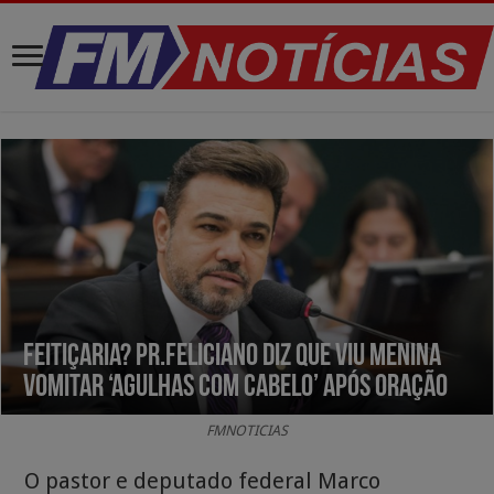
Feitiçaria? Pr.Feliciano diz que viu menina
vomitar ‘agulhas com cabelo’ após oração
FMNOTICIAS
O pastor e deputado federal Marco