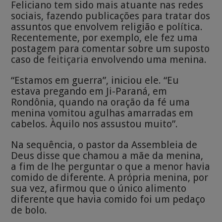
Feliciano tem sido mais atuante nas redes
sociais, fazendo publicações para tratar dos
assuntos que envolvem religião e política.
Recentemente, por exemplo, ele fez uma
postagem para comentar sobre um suposto
caso de
feitiçaria
envolvendo uma menina.
“Estamos em guerra”, iniciou ele. “Eu
estava pregando em Ji-Paraná, em
Rondônia, quando na oração da fé uma
menina vomitou agulhas amarradas em
cabelos. Àquilo nos assustou muito”.
Na sequência, o pastor da Assembleia de
Deus disse que chamou a mãe da menina,
a fim de lhe perguntar o que a menor havia
comido de diferente. A própria menina, por
sua vez, afirmou que o único alimento
diferente que havia comido foi um pedaço
de bolo.