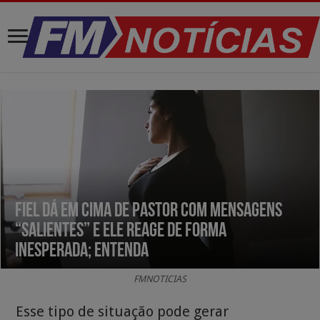
Fiel dá em cima de pastor com mensagens
“salientes” e ele reage de forma
inesperada; entenda
FMNOTICIAS
Esse tipo de situação pode gerar