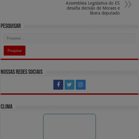
Assembleia Legislativa do ES
k
k
desafia decisão de Moraes e
libera deputado
Pesquisar
Nossas Redes Sociais
Clima