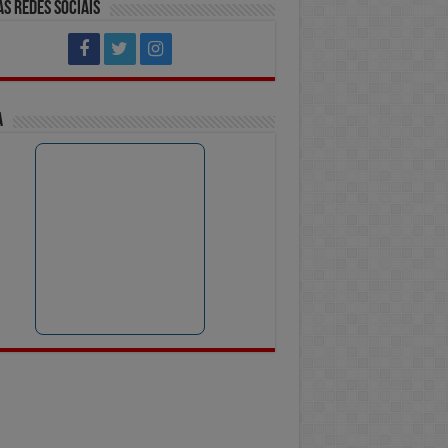
s Redes Sociais
a