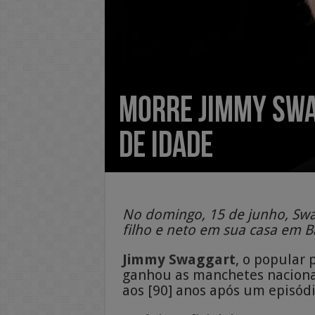
Morre Jimmy Swa
de idade
No domingo, 15 de junho, Swa
filho e neto em sua casa em B
Jimmy Swaggart
, o popular 
ganhou as manchetes nacionai
aos [90] anos após um episódi