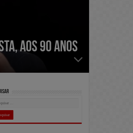
ta, aos 90 anos
uisar