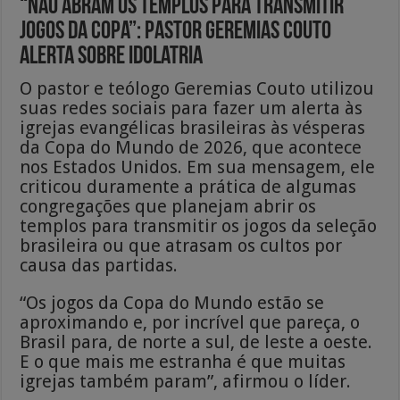
“Não abram os templos para transmitir
jogos da Copa”: pastor Geremias Couto
alerta sobre idolatria
O pastor e teólogo Geremias Couto utilizou
suas redes sociais para fazer um alerta às
igrejas evangélicas brasileiras às vésperas
da Copa do Mundo de 2026, que acontece
nos Estados Unidos. Em sua mensagem, ele
criticou duramente a prática de algumas
congregações que planejam abrir os
templos para transmitir os jogos da seleção
brasileira ou que atrasam os cultos por
causa das partidas.
“Os jogos da Copa do Mundo estão se
aproximando e, por incrível que pareça, o
Brasil para, de norte a sul, de leste a oeste.
E o que mais me estranha é que muitas
igrejas também param”, afirmou o líder.