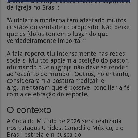
alerta mais amplo sobre o estado espiritual
da igreja no Brasil:
“A idolatria moderna tem afastado muitos
cristãos do verdadeiro propósito. Não deixe
que os ídolos tomem o lugar do que
verdadeiramente importa! “
A fala repercutiu intensamente nas redes
sociais. Muitos apoiam a posição do pastor,
afirmando que a igreja não deve se render
ao “espírito do mundo”. Outros, no entanto,
consideraram a postura “radical” e
argumentaram que é possível conciliar a fé
com a celebração do esporte.
O contexto
A Copa do Mundo de 2026 será realizada
nos Estados Unidos, Canadá e México, e o
Brasil estreia em busca do