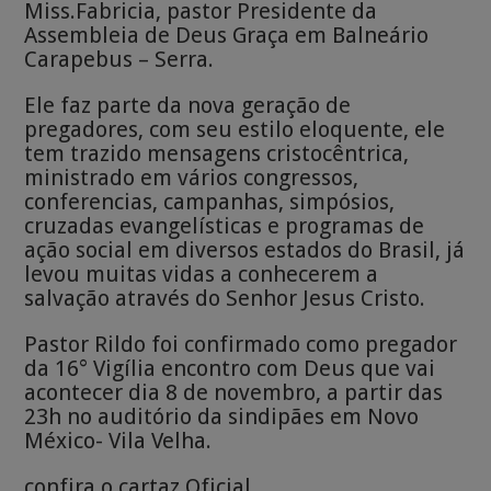
Miss.Fabricia, pastor Presidente da
Assembleia de Deus Graça em Balneário
Carapebus – Serra.
Ele faz parte da nova geração de
pregadores, com seu estilo eloquente, ele
tem trazido mensagens cristocêntrica,
ministrado em vários congressos,
conferencias, campanhas, simpósios,
cruzadas evangelísticas e programas de
ação social em diversos estados do Brasil, já
levou muitas vidas a conhecerem a
salvação através do Senhor Jesus Cristo.
Pastor Rildo foi confirmado como pregador
da 16° Vigília encontro com Deus que vai
acontecer dia 8 de novembro, a partir das
23h no auditório da sindipães em Novo
México- Vila Velha.
confira o cartaz Oficial.