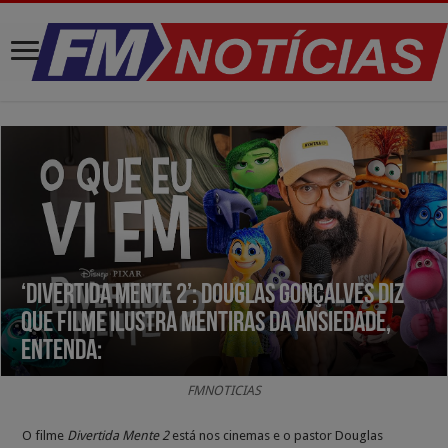
‘Divertida Mente 2’: Douglas Gonçalves diz
que filme ilustra mentiras da ansiedade,
entenda:
FMNOTICIAS
O filme
Divertida Mente 2
está nos cinemas e o pastor Douglas