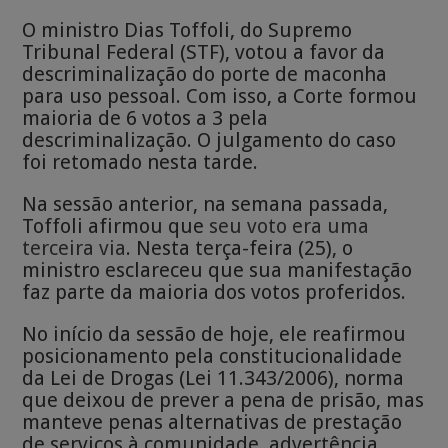
O ministro Dias Toffoli, do Supremo
Tribunal Federal (STF), votou a favor da
descriminalização do porte de maconha
para uso pessoal. Com isso, a Corte formou
maioria de 6 votos a 3 pela
descriminalização. O julgamento do caso
foi retomado nesta tarde.
Na sessão anterior, na semana passada,
Toffoli afirmou que
seu voto era uma
terceira via
. Nesta terça-feira (25), o
ministro esclareceu que sua manifestação
faz parte da maioria dos votos proferidos.
No início da sessão de hoje, ele reafirmou
posicionamento pela constitucionalidade
da Lei de Drogas (Lei 11.343/2006), norma
que deixou de prever a pena de prisão, mas
manteve penas alternativas de prestação
de serviços à comunidade, advertência