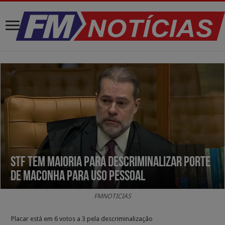
STF tem maioria para descriminalizar porte
de maconha para uso pessoal
FMNOTICIAS
Placar está em 6 votos a 3 pela descriminalização