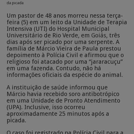
da picada
Um pastor de 48 anos morreu nessa terça-
feira (5) em um leito da Unidade de Terapia
Intensiva (UTI) do Hospital Municipal
Universitário de Rio Verde, em
Goiás
, três
dias após ser picado por uma serpente. A
família de Márcio Vieira de Paula prestou
depoimento à Polícia Civil e afirmou que o
religioso foi atacado por uma “jararacuçu”
em uma fazenda. Contudo, não há
informações oficiais da espécie do animal.
A instituição de saúde informou que
Márcio havia recebido soro antibotrópico
em uma Unidade de Pronto Atendimento
(UPA). Inclusive, isso ocorreu
aproximadamente 25 minutos após a
picada.
O caso foi registrado na Polícia Civil para a